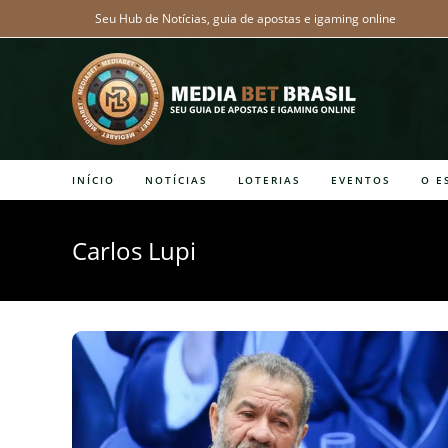
Ir
Seu Hub de Notícias, guia de apostas e igaming online
para
o
conteúdo
INÍCIO
NOTÍCIAS
LOTERIAS
EVENTOS
O E
Carlos Lupi