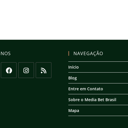
-NOS
NAVEGAÇÃO
Início
Blog
Abre
Abre
Abre
em
em
em
Entre em Contato
uma
uma
uma
Sobre o Media Bet Brasil
nova
nova
nova
aba
aba
aba
Mapa