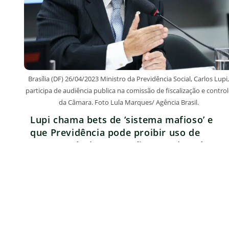
Brasília (DF) 26/04/2023 Ministro da Previdência Social, Carlos Lupi
participa de audiência publica na comissão de fiscalização e contro
da Câmara. Foto Lula Marques/ Agência Brasil.
Lupi chama bets de ‘sistema mafioso’ e
que Previdência pode proibir uso de
aposentadorias e pensões em sites de
apostas