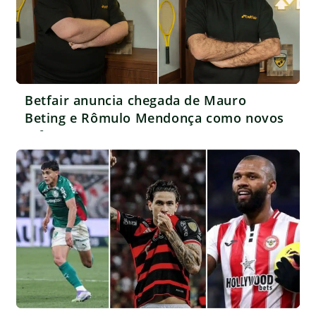
Betfair anuncia chegada de Mauro
Beting e Rômulo Mendonça como novos
reforços para a marca