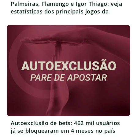
Palmeiras, Flamengo e Igor Thiago: veja
estatísticas dos principais jogos da
semana!
Autoexclusão de bets: 462 mil usuários
já se bloquearam em 4 meses no país