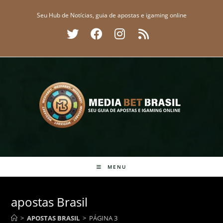
Ir
Seu Hub de Notícias, guia de apostas e igaming online
para
o
conteúdo
MENU
apostas Brasil
>
APOSTAS BRASIL
>
PÁGINA 3