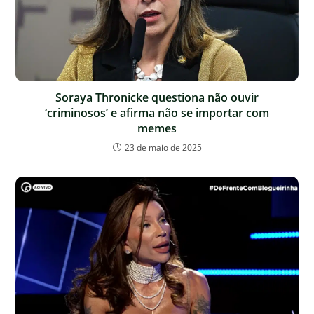
Soraya Thronicke questiona não ouvir
‘criminosos’ e afirma não se importar com
memes
23 de maio de 2025