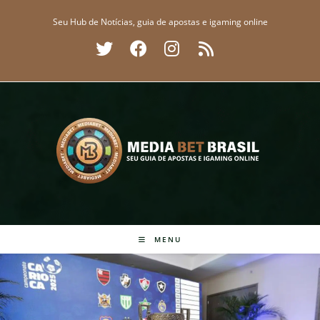
Ir
Seu Hub de Notícias, guia de apostas e igaming online
para
o
conteúdo
MENU