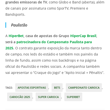
grandes emissoras de TV
, como Globo e Band (aberta), além
de canais por assinatura como SporTV, Premiere e
Bandsports.
Paulistão
A
HiperBet
, casa de apostas do Grupo
HiperCap Brasil
,
será a
patrocinadora do Campeonato Paulista para
2025
.
O contrato garante exposição da marca tanto dentro
de campo, nos leds do estádio e também nos painéis da
linha de fundo, assim como nos backdrops e na página
oficial do Paulistão e redes sociais. A companhia também
vai apresentar o “Craque do Jogo” e “Apito Inicial + Pênaltis”.
TAGS
:
APOSTAS ESPORTIVAS
,
BETS
,
CAMPEONATO CARIOCA
,
CARIOCÃO 2025
,
SUPER CARIOCA
,
SUPERBET