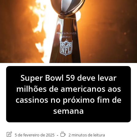
Super Bowl 59 deve levar
milhões de americanos aos
cassinos no próximo fim de
semana
Última
Tempo
5 de fevereiro de 2025
2 minutos de leitura