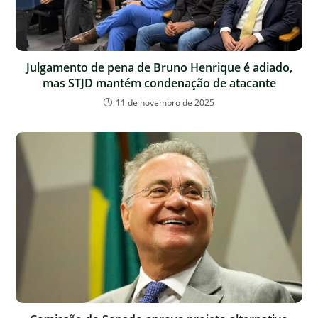
Julgamento de pena de Bruno Henrique é adiado,
mas STJD mantém condenação de atacante
11 de novembro de 2025