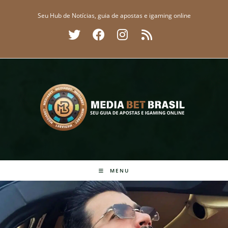
Ir
Seu Hub de Notícias, guia de apostas e igaming online
para
o
conteúdo
MENU