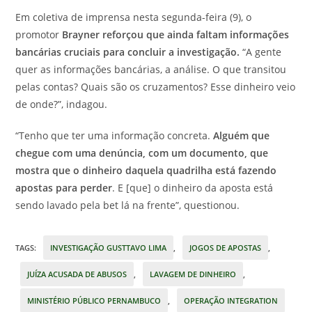
Em coletiva de imprensa nesta segunda-feira (9), o
promotor
Brayner reforçou que ainda faltam informações
bancárias cruciais para concluir a investigação.
“A gente
quer as informações bancárias, a análise. O que transitou
pelas contas? Quais são os cruzamentos? Esse dinheiro veio
de onde?”, indagou.
“Tenho que ter uma informação concreta.
Alguém que
chegue com uma denúncia, com um documento, que
mostra que o dinheiro daquela quadrilha está fazendo
apostas para perder
. E [que] o dinheiro da aposta está
sendo lavado pela bet lá na frente”, questionou.
TAGS
:
INVESTIGAÇÃO GUSTTAVO LIMA
,
JOGOS DE APOSTAS
,
JUÍZA ACUSADA DE ABUSOS
,
LAVAGEM DE DINHEIRO
,
MINISTÉRIO PÚBLICO PERNAMBUCO
,
OPERAÇÃO INTEGRATION