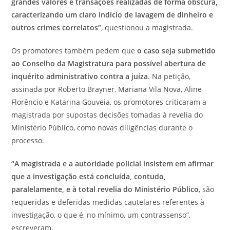
grandes valores e transações realizadas de forma obscura,
caracterizando um claro indício de lavagem de dinheiro e
outros crimes correlatos”
, questionou a magistrada.
Os promotores também pedem que
o caso seja submetido
ao Conselho da Magistratura para possível abertura de
inquérito administrativo contra a juíza
. Na petição,
assinada por Roberto Brayner, Mariana Vila Nova, Aline
Florêncio e Katarina Gouveia, os promotores criticaram a
magistrada por supostas decisões tomadas à revelia do
Ministério Público, como novas diligências durante o
processo.
“A magistrada e a autoridade policial insistem em afirmar
que a investigação está concluída, contudo,
paralelamente, e à total revelia do Ministério Público
, são
requeridas e deferidas medidas cautelares referentes à
investigação, o que é, no mínimo, um contrassenso”,
escreveram.