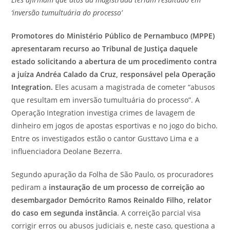
post:
‘inversão tumultuária do processo’
Promotores do Ministério Público de Pernambuco (MPPE)
apresentaram recurso ao Tribunal de Justiça daquele
estado solicitando a abertura de um procedimento contra
a juíza Andréa Calado da Cruz, responsável pela Operação
Integration.
Eles acusam a magistrada de cometer “abusos
que resultam em inversão tumultuária do processo”. A
Operação Integration investiga crimes de lavagem de
dinheiro em jogos de apostas esportivas e no jogo do bicho.
Entre os investigados estão o cantor Gusttavo Lima e a
influenciadora Deolane Bezerra.
Segundo apuração da Folha de São Paulo, os procuradores
pediram a
instauração de um processo de correição ao
desembargador Demócrito Ramos Reinaldo Filho, relator
do caso em segunda instância
. A correição parcial visa
corrigir erros ou abusos judiciais e, neste caso, questiona a