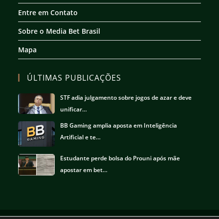
Entre em Contato
Sobre o Media Bet Brasil
Mapa
ÚLTIMAS PUBLICAÇÕES
STF adia julgamento sobre jogos de azar e deve
unificar…
BB Gaming amplia aposta em Inteligência
Artificial e te…
Estudante perde bolsa do Prouni após mãe
apostar em bet…