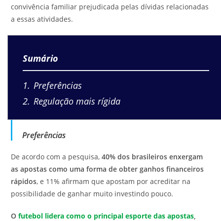
convivência familiar prejudicada pelas dívidas relacionadas
a essas atividades.
Sumário
1
Preferências
2
Regulação mais rígida
Preferências
De acordo com a pesquisa,
40% dos brasileiros enxergam
as apostas como uma forma de obter ganhos financeiros
rápidos
, e 11% afirmam que apostam por acreditar na
possibilidade de ganhar muito investindo pouco.
O
futebol lidera como o principal esporte das apostas
,