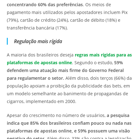
concentrando 60% das preferências
. Os meios de
pagamento mais utilizados pelos apostadores incluem Pix
(79%), cartão de crédito (24%), cartão de débito (18%) e
transferência bancária (17%).
Regulação mais rígida
A maioria dos brasileiros deseja
regras mais rígidas para as
plataformas de apostas online
. Segundo o estudo,
59%
defendem uma atuação mais firme do Governo Federal
para regulamentar o setor.
Além disso, dois terços (66%) da
população apoiam a proibição da publicidade das bets, em
um modelo semelhante ao banimento de propagandas de
cigarros, implementado em 2000.
Apesar do crescimento no número de usuários,
a pesquisa
indica que 85% dos brasileiros confiam pouco ou nada nas
plataformas de apostas online, e 59% possuem uma visão
negativa do setor
. Além disso, 33% são contra a legalização