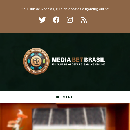
Ir
Seu Hub de Notícias, guia de apostas e igaming online
para
o
conteúdo
MENU