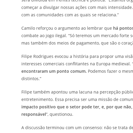
começar a divulgar nossas ações com mais intensidade.
com as comunidades com as quais se relaciona.”
Camilo reforçou o argumento ao lembrar que
há ponto
combate ao jogo ilegal. “Só teremos um mercado forte s
mas também dos meios de pagamento, que são o coraç
Filipe Rodrigues evocou a história para propor uma visã
interesses comerciais conflitantes na Europa medieval. 
encontraram um ponto comum.
Podemos fazer o mesm
distintos.”
Filipe também apontou uma lacuna na percepção pública
entretenimento. Essa precisa ser uma missão de comun
impacto positivo que o setor pode ter, e, por que não
responsável
”, questionou.
A discussão terminou com um consenso: não se trata d