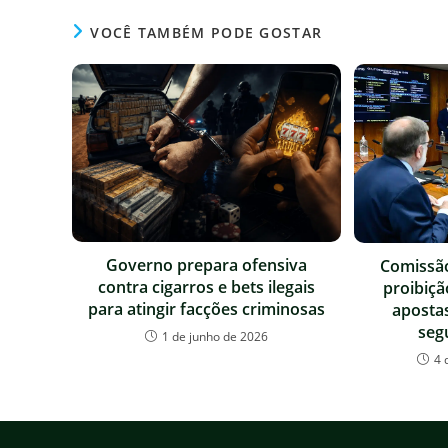
VOCÊ TAMBÉM PODE GOSTAR
Governo prepara ofensiva
Comissã
contra cigarros e bets ilegais
proibiçã
para atingir facções criminosas
apostas
seg
1 de junho de 2026
4 