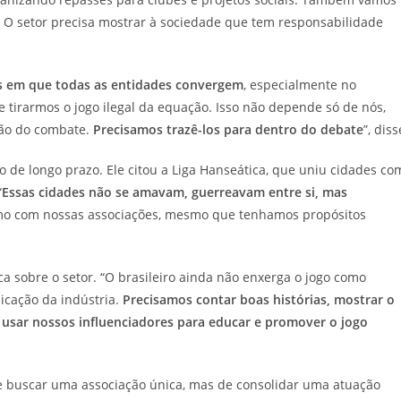
 O setor precisa mostrar à sociedade que tem responsabilidade
s em que todas as entidades convergem
, especialmente no
e tirarmos o jogo ilegal da equação. Isso não depende só de nós,
ão do combate.
Precisamos trazê-los para dentro do debate
”, diss
o de longo prazo. Ele citou a Liga Hanseática, que uniu cidades co
“
Essas cidades não se amavam, guerreavam entre si, mas
o com nossas associações, mesmo que tenhamos propósitos
 sobre o setor. “O brasileiro ainda não enxerga o jogo como
icação da indústria.
Precisamos contar boas histórias, mostrar o
, usar nossos influenciadores para educar e promover o jogo
e buscar uma associação única, mas de consolidar uma atuação