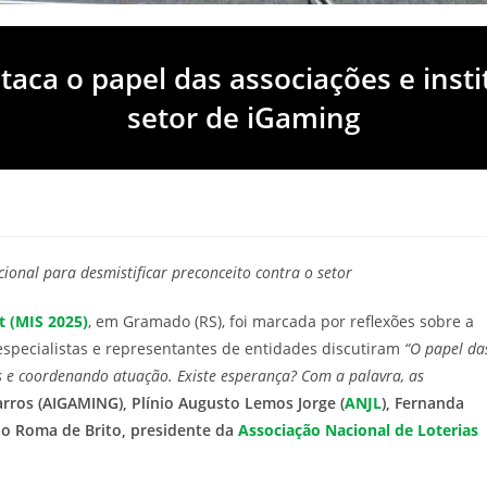
taca o papel das associações e ins
setor de iGaming
ional para desmistificar preconceito contra o setor
 (MIS 2025)
, em Gramado (RS), foi marcada por reflexões sobre a
 especialistas e representantes de entidades discutiram
“O papel da
as e coordenando atuação. Existe esperança? Com a palavra, as
arros (AIGAMING), Plínio Augusto Lemos Jorge (
ANJL
), Fernanda
lo Roma de Brito, presidente da
Associação Nacional de Loterias