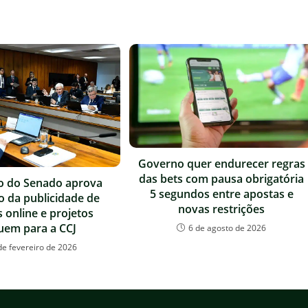
Governo quer endurecer regras
das bets com pausa obrigatória
o do Senado aprova
5 segundos entre apostas e
o da publicidade de
novas restrições
 online e projetos
uem para a CCJ
6 de agosto de 2026
de fevereiro de 2026