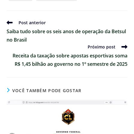
Ler
Post anterior
mais
Saiba tudo sobre os seis anos de operação da Betsul
artigos
no Brasil
Próximo post
Receita da taxação sobre apostas esportivas soma
R$ 1,45 bilhão ao governo no 1º semestre de 2025
VOCÊ TAMBÉM PODE GOSTAR