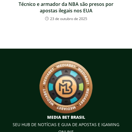
Técnico e armador da NBA são presos por
apostas ilegais nos EUA
23 de outubro de 2025
MEDIA BET BRASIL
SEU HUB DE NOTÍCIAS E GUIA DE APOSTAS E IGAMING
ONLINE