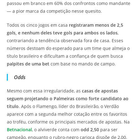
passou em branco em 60% dos confrontos como mandante
— a pior marca da competição nesse quesito.
Todos os cinco jogos em casa
registraram menos de 2,5
gols, e nenhum deles teve gols para ambos os lados
,
contrariando a tendência observada fora de casa. Esses
números destoam do esperado para um time que almeja o
título brasileiro e dificultam a confiança de quem busca
palpites de uma bet
com base no mando de campo.
Odds
Mesmo com essa irregularidade, as
casas de apostas
seguem projetando o Palmeiras como forte candidato ao
título
. Após o Flamengo, líder do Brasileirão, o Verdão
aparece com a segunda melhor cotação entre os favoritos
ao troféu, conforme os principais mercados de apostas. Na
Betnacional
, o alviverde conta com
odd 2,50
para ser
campeão, enquanto o rubro-negro carioca dispõe de 2,00.