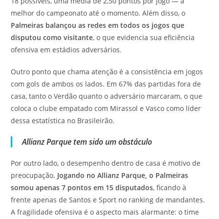
18 possíveis, uma média de 2,50 pontos por jogo — a
melhor do campeonato até o momento. Além disso, o
Palmeiras balançou as redes em todos os jogos que
disputou como visitante
, o que evidencia sua eficiência
ofensiva em estádios adversários.
Outro ponto que chama atenção é a consistência em jogos
com gols de ambos os lados. Em 67% das partidas fora de
casa, tanto o Verdão quanto o adversário marcaram, o que
coloca o clube empatado com Mirassol e Vasco como líder
dessa estatística no Brasileirão.
Allianz Parque tem sido um obstáculo
Por outro lado, o desempenho dentro de casa é motivo de
preocupação.
Jogando no Allianz Parque, o Palmeiras
somou apenas 7 pontos em 15 disputados
, ficando à
frente apenas de Santos e Sport no ranking de mandantes.
A fragilidade ofensiva é o aspecto mais alarmante: o time