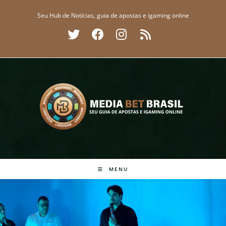
Ir
Seu Hub de Notícias, guia de apostas e igaming online
para
o
conteúdo
MENU