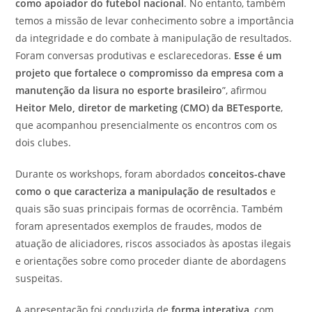
como apoiador do futebol nacional
. No entanto, também
temos a missão de levar conhecimento sobre a importância
da integridade e do combate à manipulação de resultados.
Foram conversas produtivas e esclarecedoras.
Esse é um
projeto que fortalece o compromisso da empresa com a
manutenção da lisura no esporte brasileiro
”, afirmou
Heitor Melo, diretor de marketing (CMO) da BETesporte
,
que acompanhou presencialmente os encontros com os
dois clubes.
Durante os workshops, foram abordados
conceitos-chave
como o que caracteriza a manipulação de resultados
e
quais são suas principais formas de ocorrência. Também
foram apresentados exemplos de fraudes, modos de
atuação de aliciadores, riscos associados às apostas ilegais
e orientações sobre como proceder diante de abordagens
suspeitas.
A apresentação foi conduzida de
forma interativa
, com