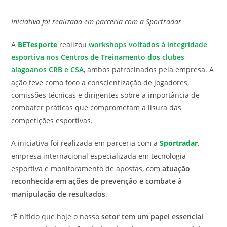
modificação
de
do
leitura:
Iniciativa foi realizada em parceria com a Sportradar
post:
A
BETesporte
realizou
workshops voltados à integridade
esportiva nos Centros de Treinamento dos clubes
alagoanos CRB e CSA
, ambos patrocinados pela empresa. A
ação teve como foco a conscientização de jogadores,
comissões técnicas e dirigentes sobre a importância de
combater práticas que comprometam a lisura das
competições esportivas.
A iniciativa foi realizada em parceria com a
Sportradar
,
empresa internacional especializada em tecnologia
esportiva e monitoramento de apostas, com
atuação
reconhecida em ações de prevenção e combate à
manipulação de resultados
.
“É nítido que hoje o nosso
setor tem um papel essencial