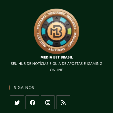
MEDIA BET BRASIL
SEU HUB DE NOTÍCIAS E GUIA DE APOSTAS E IGAMING
ONLINE
SIGA-NOS
Abre
Abre
Abre
Abre