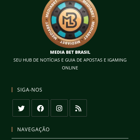
MEDIA BET BRASIL
SEU HUB DE NOTÍCIAS E GUIA DE APOSTAS E IGAMING
ONLINE
SIGA-NOS
Abre
Abre
Abre
Abre
em
em
em
em
NAVEGAÇÃO
uma
uma
uma
uma