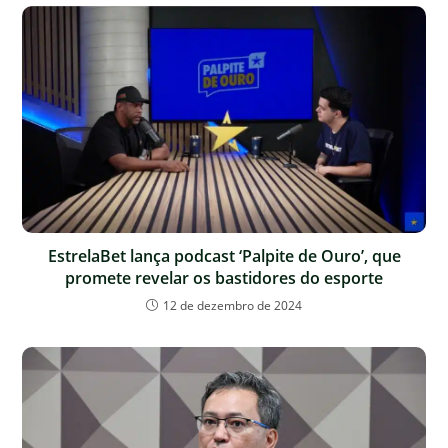
EstrelaBet lança podcast ‘Palpite de Ouro’, que
promete revelar os bastidores do esporte
12 de dezembro de 2024