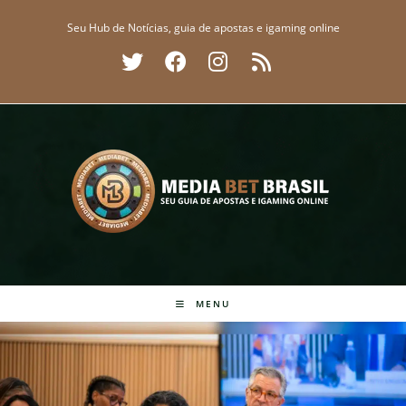
Ir
Seu Hub de Notícias, guia de apostas e igaming online
para
o
conteúdo
MENU