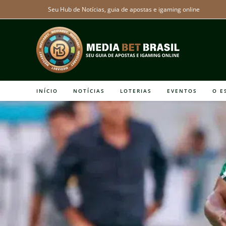
Ir
Seu Hub de Notícias, guia de apostas e igaming online
para
o
conteúdo
INÍCIO
NOTÍCIAS
LOTERIAS
EVENTOS
O E