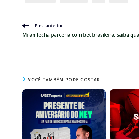
Ler
Post anterior
mais
Milan fecha parceria com bet brasileira, saiba qua
artigos
VOCÊ TAMBÉM PODE GOSTAR