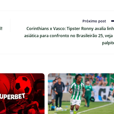
Próximo post
l!
Corinthians x Vasco: Tipster Ronny avalia lin
asiática para confronto no Brasileirão 25, veja
palpit