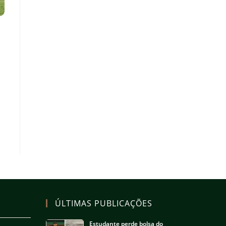
ÚLTIMAS PUBLICAÇÕES
Estudante perde bolsa do