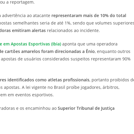
tou a reportagem.
 advertência ao atacante
representaram mais de 10% do total
postas semelhantes seria de até 1%, sendo que volumes superiore
doras emitiram alertas
relacionados ao incidente.
e em Apostas Esportivas (Ibia)
aponta que uma operadora
e cartões amarelos foram direcionadas a Ênio
, enquanto outros
 apostas de usuários considerados suspeitos representaram 90%
res identificados como atletas profissionais
, portanto proibidos d
 apostas. A lei vigente no Brasil proíbe jogadores, árbitros,
rem em eventos esportivos.
radoras e os encaminhou ao
Superior Tribunal de Justiça