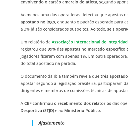
envolvendo o cartão amarelo do atleta
, segundo apon
Ao menos uma das operadoras detectou que apostas na
apostado no jogo
, enquanto o padrão esperado para a
a 3% já são considerados suspeitos. Ao todo,
seis opera
Um relatório da
Associação Internacional de Integridad
registrou que
99% das apostas no mercado específico d
jogadores ficaram com apenas 1%. Em outra operadora,
do total apostado na partida.
O documento da Ibia também revela que
três apostado
apostar segundo a legislação brasileira, participaram das
dirigentes e membros de comissões técnicas de aposta
A
CBF confirmou o recebimento dos relatórios
das ope
Desportiva (STJD)
e ao
Ministério Público
.
Afastamento