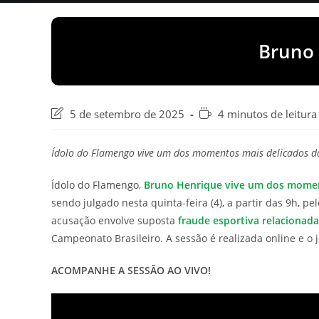
Bruno 
Última
Tempo
5 de setembro de 2025
4 minutos de leitura
modificação
de
do
leitura:
Ídolo do Flamengo vive um dos momentos mais delicados da
post:
Ídolo do Flamengo,
Bruno Henrique vive um dos moment
sendo julgado nesta quinta-feira (4), a partir das 9h, pe
acusação envolve suposta
fraude esportiva relacionada
Campeonato Brasileiro. A sessão é realizada online e o
ACOMPANHE A SESSÃO AO VIVO!