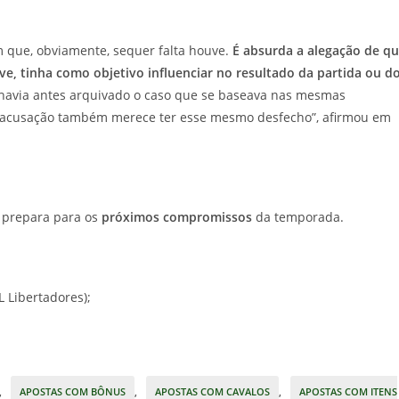
 que, obviamente, sequer falta houve.
É absurda a alegação de q
e, tinha como objetivo influenciar no resultado da partida ou d
á havia antes arquivado o caso que se baseava nas mesmas
a acusação também merece ter esse mesmo desfecho”, afirmou em
e prepara para os
próximos compromissos
da temporada.
 Libertadores);
,
APOSTAS COM BÔNUS
,
APOSTAS COM CAVALOS
,
APOSTAS COM ITENS