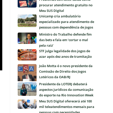
procurar atendimento gratuito no
Meu SUS Digital
Unicamp cria ambulatório
especializado para atendimento de
pessoas com dependência de jogos
e apostas
Ministro do Trabalho defende fim
das bets e fala em ‘cortar o mal
pela raiz’
STF julga legalidade dos jogos de
azar após dez anos de tramitação
João Motta é o novo presidente da
Comissão de Direito dos Jogos
Lotéricos da OAB/RJ
Presidente da LOTERJ debaterá
aspectos jurídicos da comunicação
do esporte na Rio Innovation Week
Meu SUS Digital oferecerá até 100
mil teleatendimentos mensais para
pessoas com necessidades