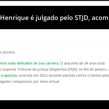
Henrique é julgado pelo STJD, aco
 carreira
os mais delicados de sua carreira
. O atacante de 34 anos está
lo Superior Tribunal de Justiça Desportiva (STJD), no Rio de Janeiro. 
 a apostas
, ocorrida em 2023, durante partida contra o Santos pel
 jogador compareceu por meio virtual.