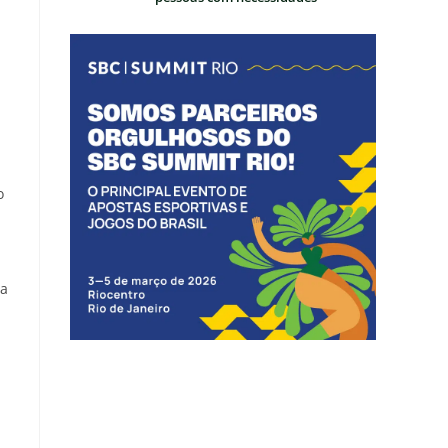
relacionadas a jogos e apostas
o
da