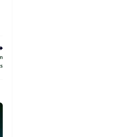
em
ts