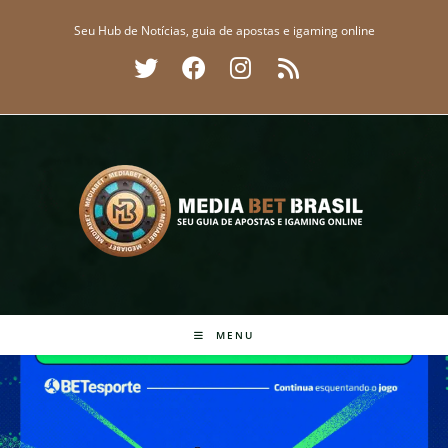
Ir
Seu Hub de Notícias, guia de apostas e igaming online
para
o
conteúdo
MENU