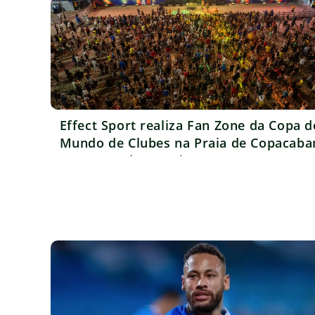
Effect Sport realiza Fan Zone da Copa d
Mundo de Clubes na Praia de Copacaba
com entrada gratuita