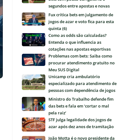
uma
uma
uma
uma
segundos entre apostas e novas
nova
nova
nova
nova
restrições
Fux critica bets em julgamento de
aba
aba
aba
aba
jogos de azar e voto fica para esta
quinta (6)
Como as odds são calculadas?
Entenda o que influencia as
cotações nas apostas esportivas
Problemas com bets: Saiba como
procurar atendimento gratuito no
Meu SUS Digital
Unicamp cria ambulatório
especializado para atendimento de
pessoas com dependência de jogos
e apostas
Ministro do Trabalho defende fim
das bets e fala em ‘cortar o mal
pela raiz’
STF julga legalidade dos jogos de
azar após dez anos de tramitação
João Motta é o novo presidente da