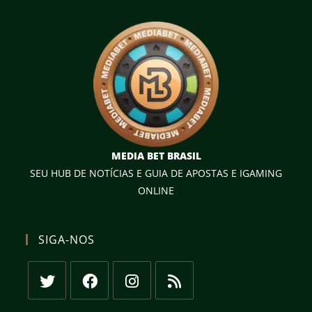
MEDIA BET BRASIL
SEU HUB DE NOTÍCIAS E GUIA DE APOSTAS E IGAMING
ONLINE
SIGA-NOS
Abre
Abre
Abre
Abre