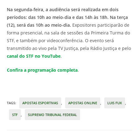
Na segunda-feira, a audiência será realizada em dois
períodos: das 10h ao meio-dia e das 14h às 18h. Na terça
(12), será das 10h ao meio-dia.
Expositores participarão de
forma presencial, na sala de sessões da Primeira Turma do
STF, e também por videoconferência. O evento será
transmitido ao vivo pela TV Justiça, pela Rádio Justiça e pelo
canal do STF no YouTube
.
Confira a programação completa
.
TAGS
:
APOSTAS ESPORTIVAS
,
APOSTAS ONLINE
,
LUIS FUX
,
STF
,
SUPREMO TRIBUNAL FEDERAL