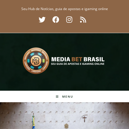
Ir
Seu Hub de Notícias, guia de apostas e igaming online
para
o
conteúdo
MENU