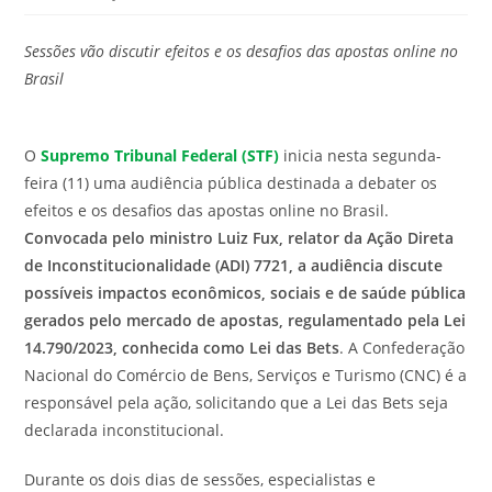
modificação
de
do
leitura:
Sessões vão discutir efeitos e os desafios das apostas online no
post:
Brasil
O
Supremo Tribunal Federal (STF)
inicia nesta segunda-
feira (11) uma audiência pública destinada a debater os
efeitos e os desafios das apostas online no Brasil.
Convocada pelo ministro Luiz Fux, relator da Ação Direta
de Inconstitucionalidade (ADI) 7721, a audiência discute
possíveis impactos econômicos, sociais e de saúde pública
gerados pelo mercado de apostas, regulamentado pela Lei
14.790/2023, conhecida como Lei das Bets
. A Confederação
Nacional do Comércio de Bens, Serviços e Turismo (CNC) é a
responsável pela ação, solicitando que a Lei das Bets seja
declarada inconstitucional.
Durante os dois dias de sessões, especialistas e