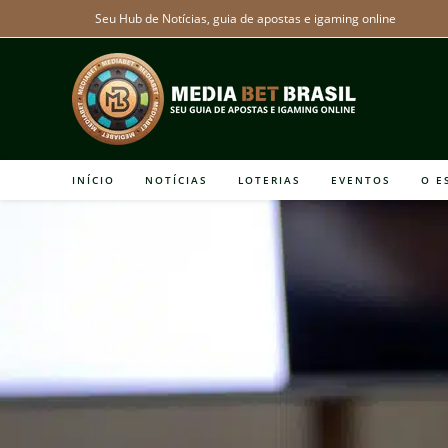
Ir
Seu Hub de Notícias, guia de apostas e igaming online
para
o
conteúdo
INÍCIO
NOTÍCIAS
LOTERIAS
EVENTOS
O E