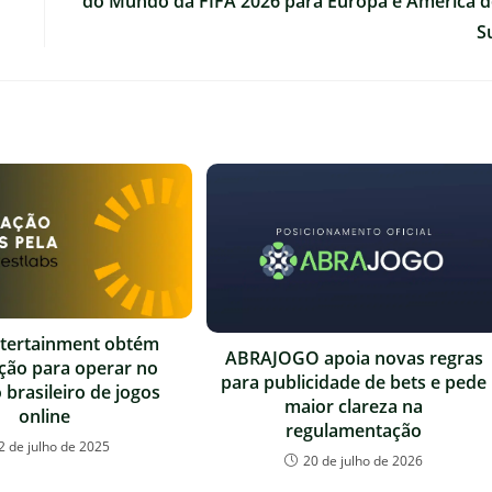
do Mundo da FIFA 2026 para Europa e América 
S
ntertainment obtém
ABRAJOGO apoia novas regras
ação para operar no
para publicidade de bets e pede
brasileiro de jogos
maior clareza na
online
regulamentação
2 de julho de 2025
20 de julho de 2026