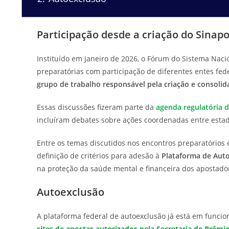
Participação desde a criação do Sinap
Instituído em janeiro de 2026, o Fórum do Sistema Naci
preparatórias com participação de diferentes entes fe
grupo de trabalho responsável pela criação e consolid
Essas discussões fizeram parte da
agenda regulatória d
incluíram debates sobre ações coordenadas entre estad
Entre os temas discutidos nos encontros preparatórios 
definição de critérios para adesão à
Plataforma de Aut
na proteção da saúde mental e financeira dos apostado
Autoexclusão
A plataforma federal de autoexclusão já está em funci
sites de apostas autorizados pela Secretaria de Prêmi