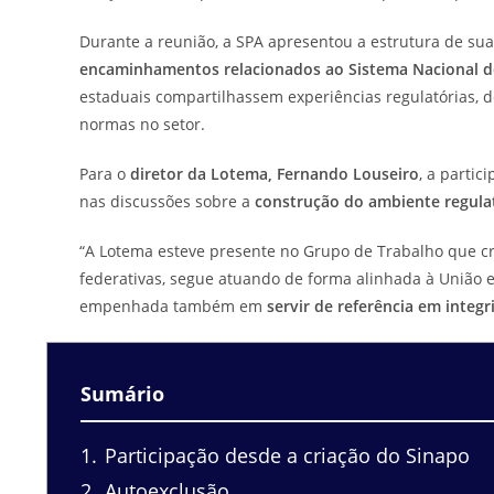
Durante a reunião, a SPA apresentou a estrutura de sua
encaminhamentos relacionados ao Sistema Nacional d
estaduais compartilhassem experiências regulatórias, 
normas no setor.
Para o
diretor da Lotema, Fernando Louseiro
, a parti
nas discussões sobre a
construção do ambiente regulat
“A Lotema esteve presente no Grupo de Trabalho que cr
federativas, segue atuando de forma alinhada à União
empenhada também em
servir de referência em integ
Sumário
1
Participação desde a criação do Sinapo
2
Autoexclusão