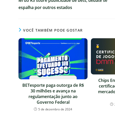
lei do RS sobre publicidade de bets; debate se
espalha por outros estados
VOCÊ TAMBÉM PODE GOSTAR
Chips E
BETesporte paga outorga de R$
certific
30 milhões e avança na
mercado 
regulamentação junto ao
Governo Federal
5 de dezembro de 2024