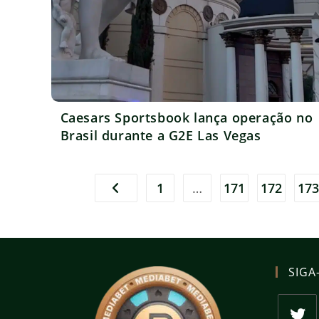
Caesars Sportsbook lança operação no
Brasil durante a G2E Las Vegas
1
…
171
172
173
Ir para a página anterior
SIGA