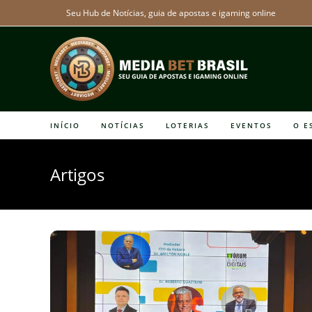
Ir
Seu Hub de Notícias, guia de apostas e igaming online
para
o
conteúdo
INÍCIO
NOTÍCIAS
LOTERIAS
EVENTOS
O E
Artigos