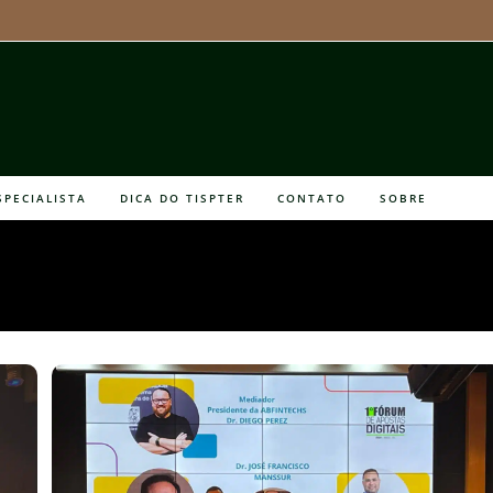
SPECIALISTA
DICA DO TISPTER
CONTATO
SOBRE