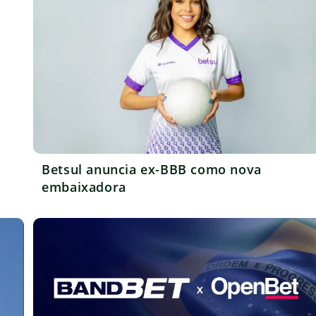
Betsul anuncia ex-BBB como nova
embaixadora