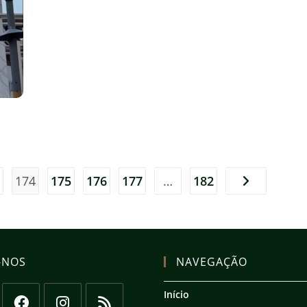
174
175
176
177
…
182
Ir para a pró
-NOS
NAVEGAÇÃO
Início