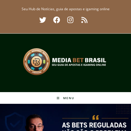
Ir
Seu Hub de Notícias, guia de apostas e igaming online
para
o
conteúdo
MENU