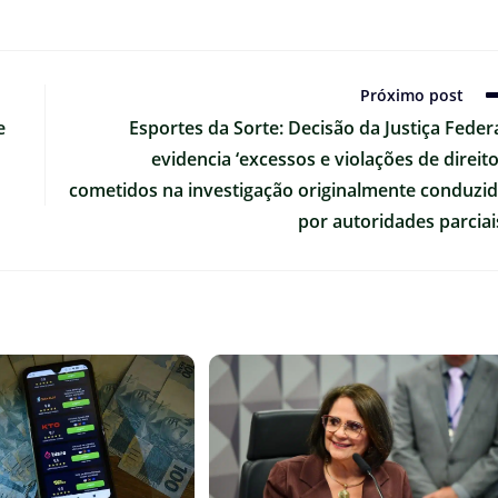
Próximo post
e
Esportes da Sorte: Decisão da Justiça Feder
evidencia ‘excessos e violações de direit
cometidos na investigação originalmente conduzi
por autoridades parciai