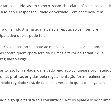
az tanto sentido. Assim como o “sabor chocolate” não é chocolate d
curso não é responsabilidade de verdade
. Tem aparência, tem
Para uma indústria na qual a palavra reputação vem sempre
ipal ativo que se pode ter
.
orços apenas no combate ao mercado ilegal, talvez seja hora de
nas contra quem opera fora da lei, mas
a favor de garantir que
 regulação exige.
nquanto isso for verdade, o mercado regulado continuará prometend
ndo
as práticas exigidas pela regulamentação forem realmente
rcado regulado será, de fato, mais verde do que a do ilegal aos
ndo algo que frustra seu consumidor
. Rótulo ajuda a vender uma