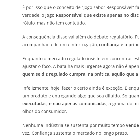
É por isso que o conceito de “Jogo sabor Responsável” f
verdade, o
Jogo Responsável que existe apenas no dis
rótulo, mas não tem conteúdo.
A consequência disso vai além do debate regulatório. 
acompanhada de uma interrogação,
confiança é o princ
Enquanto o mercado regulado insiste em concentrar esf
ajustar o foco. A batalha mais urgente agora não é ape
quem se diz regulado cumpra, na prática, aquilo que a
Infelizmente, hoje, fazer o certo ainda é exceção. E e
um produto e entregando algo que soa diluído. Só qua
executadas, e não apenas comunicadas
, a grama do me
olhos do consumidor.
Nenhuma indústria se sustenta por muito tempo
vende
vez. Confiança sustenta o mercado no longo prazo.