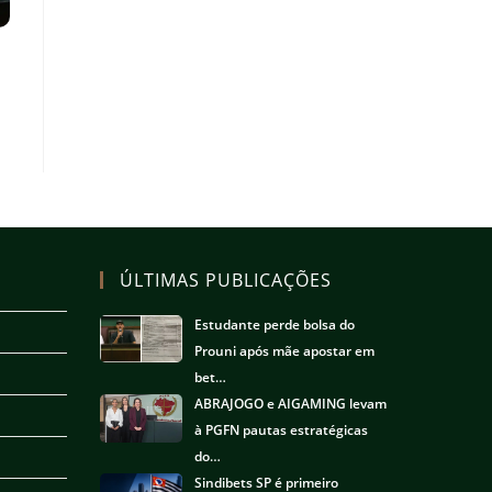
ÚLTIMAS PUBLICAÇÕES
Estudante perde bolsa do
Prouni após mãe apostar em
bet…
ABRAJOGO e AIGAMING levam
à PGFN pautas estratégicas
do…
Sindibets SP é primeiro