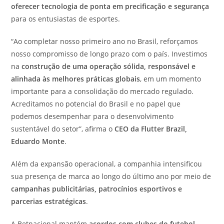
oferecer tecnologia de ponta em precificação e segurança
para os entusiastas de esportes.
“Ao completar nosso primeiro ano no Brasil, reforçamos
nosso compromisso de longo prazo com o país. Investimos
na
construção de uma operação sólida, responsável e
alinhada às melhores práticas globais
, em um momento
importante para a consolidação do mercado regulado.
Acreditamos no potencial do Brasil e no papel que
podemos desempenhar para o desenvolvimento
sustentável do setor”, afirma o
CEO da Flutter Brazil,
Eduardo Monte
.
Além da expansão operacional, a companhia intensificou
sua presença de marca ao longo do último ano por meio de
campanhas publicitárias, patrocínios esportivos e
parcerias estratégicas
.
A Betnacional mantém
acordos com clubes do futebol