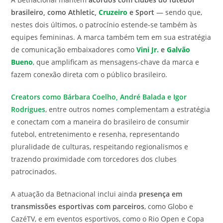
brasileiro, como Athletic,
Cruzeiro
e Sport
— sendo que,
nestes dois últimos, o patrocínio estende-se também às
equipes femininas. A marca também tem em sua estratégia
de comunicação embaixadores como
Vini Jr.
e
Galvão
Bueno
, que amplificam as mensagens-chave da marca e
fazem conexão direta com o público brasileiro.
Creators como Bárbara Coelho, André Balada e Igor
Rodrigues
, entre outros nomes complementam a estratégia
e conectam com a maneira do brasileiro de consumir
futebol, entretenimento e resenha, representando
pluralidade de culturas, respeitando regionalismos e
trazendo proximidade com torcedores dos clubes
patrocinados.
A atuação da Betnacional inclui ainda
presença em
transmissões esportivas com parceiros
, como Globo e
CazéTV, e em eventos esportivos, como o Rio Open e Copa