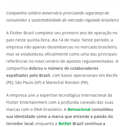
modificação
de
do
leitura:
Companhia celebra aniversário priorizando segurança do
post:
consumidor e sustentabilidade do mercado regulado brasileiro
A Flutter Brazil completa seu primeiro ano de operação no
país neste quinta-feira, dia 14 de maio. Neste período, a
empresa não apenas desembarcou no mercado brasileiro,
mas se estabeleceu oficialmente como uma das principais
referências no novo cenário de apostas regulamentadas. A
companhia
dobrou o número de colaboradores
espalhados pelo Brasil,
com bases operacionais em Recife
(PE), São Paulo (SP) e Marechal Rondon (PR).
A empresa une a expertise tecnológica internacional da
Flutter Entertainment com a profunda conexão das suas
marcas com o DNA brasileiro. A
Betnacional
consolidou
sua identidade como a marca que entende a paixão do
torcedor local
, enquanto a
Betfair
Brazil continua a