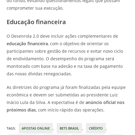
do fundo, evitando questionamentos legais que possam
comprometer sua execução.
Educação financeira
O Desenrola 2.0 deve incluir ações complementares de
educação financeira
, com o objetivo de orientar os
participantes sobre gestão de recursos e evitar novo ciclo
de endividamento. O desempenho do programa será
monitorado com base na adesão e na taxa de pagamento
das novas dívidas renegociadas.
As diretrizes do programa já foram finalizadas pela equipe
econômica e devem ser submetidas ao presidente
Luiz
Inácio Lula da Silva
. A expectativa é de
anúncio oficial nos
próximos dias
, com início rápido das operações.
TAGS
:
APOSTAS ONLINE
,
BETS BRASIL
,
CRÉDITO
,