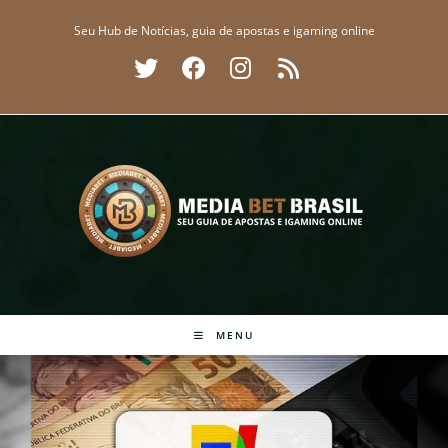
Ir
Seu Hub de Notícias, guia de apostas e igaming online
para
o
conteúdo
MENU