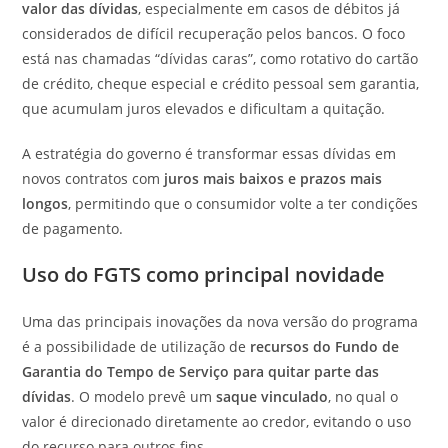
valor das dívidas
, especialmente em casos de débitos já
considerados de difícil recuperação pelos bancos. O foco
está nas chamadas “dívidas caras”, como rotativo do cartão
de crédito, cheque especial e crédito pessoal sem garantia,
que acumulam juros elevados e dificultam a quitação.
A estratégia do governo é transformar essas dívidas em
novos contratos com
juros mais baixos e prazos mais
longos
, permitindo que o consumidor volte a ter condições
de pagamento.
Uso do FGTS como principal novidade
Uma das principais inovações da nova versão do programa
é a possibilidade de utilização de
recursos do
Fundo de
Garantia do Tempo de Serviço
para quitar parte das
dívidas
. O modelo prevê um
saque vinculado
, no qual o
valor é direcionado diretamente ao credor, evitando o uso
do recurso para outros fins.