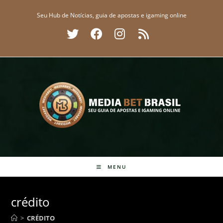
Ir
Seu Hub de Notícias, guia de apostas e igaming online
para
o
conteúdo
MENU
crédito
>
CRÉDITO