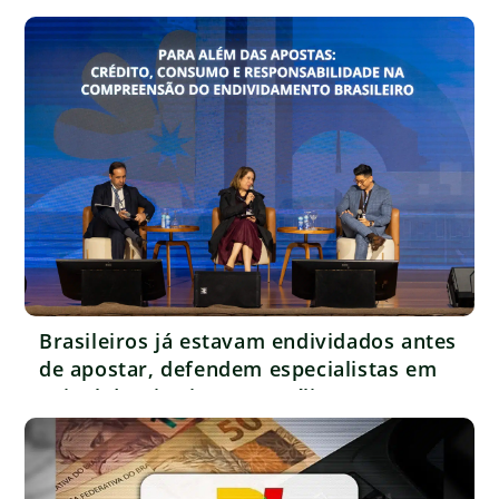
Brasileiros já estavam endividados antes
de apostar, defendem especialistas em
painel do BiS SiGMA Brasília