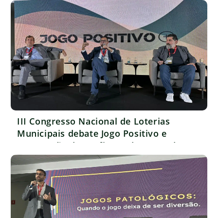
financeiro
III Congresso Nacional de Loterias
Municipais debate Jogo Positivo e
construção da confiança do mercado em
quarto painel