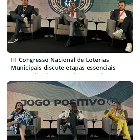
III Congresso Nacional de Loterias
Municipais discute etapas essenciais
para o planejamento da operação