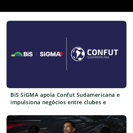
BiS SiGMA apoia Confut Sudamericana e
impulsiona negócios entre clubes e
operadoras de apostas