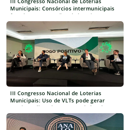
III Congresso Nacional de Loterias
Municipais: Consórcios intermunicipais
fortalecem operações de loterias
regionais
III Congresso Nacional de Loterias
Municipais: Uso de VLTs pode gerar
receita e dinamizar economia local