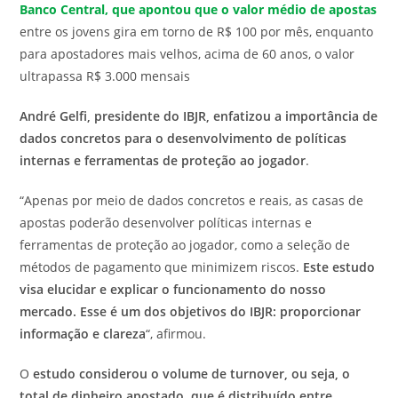
Banco Central, que apontou que o valor médio de apostas
entre os jovens gira em torno de R$ 100 por mês, enquanto
para apostadores mais velhos, acima de 60 anos, o valor
ultrapassa R$ 3.000 mensais
André Gelfi, presidente do IBJR, enfatizou a importância de
dados concretos para o desenvolvimento de políticas
internas e ferramentas de proteção ao jogador
.
“Apenas por meio de dados concretos e reais, as casas de
apostas poderão desenvolver políticas internas e
ferramentas de proteção ao jogador, como a seleção de
métodos de pagamento que minimizem riscos.
Este estudo
visa elucidar e explicar o funcionamento do nosso
mercado. Esse é um dos objetivos do IBJR: proporcionar
informação e clareza
“, afirmou.
O
estudo considerou o volume de turnover, ou seja, o
total de dinheiro apostado, que é distribuído entre