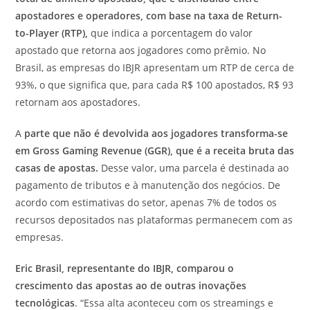
apostadores e operadores, com base na taxa de Return-
to-Player (RTP),
que indica a porcentagem do valor
apostado que retorna aos jogadores como prêmio. No
Brasil, as empresas do IBJR apresentam um RTP de cerca de
93%, o que significa que, para cada R$ 100 apostados, R$ 93
retornam aos apostadores.
A
parte que não é devolvida aos jogadores transforma-se
em Gross Gaming Revenue (GGR), que é a receita bruta das
casas de apostas.
Desse valor, uma parcela é destinada ao
pagamento de tributos e à manutenção dos negócios. De
acordo com estimativas do setor, apenas 7% de todos os
recursos depositados nas plataformas permanecem com as
empresas.
Eric Brasil, representante do IBJR, comparou o
crescimento das apostas ao de outras inovações
tecnológicas
. “Essa alta aconteceu com os streamings e