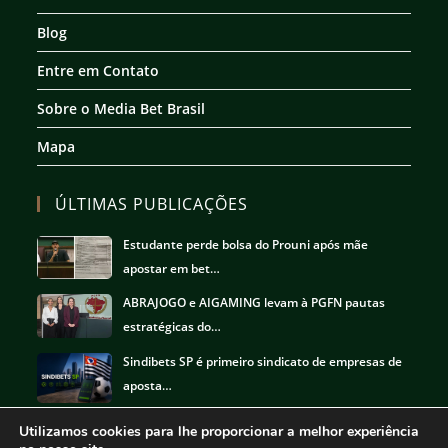
aba
aba
aba
aba
Blog
Entre em Contato
Sobre o Media Bet Brasil
Mapa
ÚLTIMAS PUBLICAÇÕES
Estudante perde bolsa do Prouni após mãe
apostar em bet…
ABRAJOGO e AIGAMING levam à PGFN pautas
estratégicas do…
Sindibets SP é primeiro sindicato de empresas de
aposta…
Utilizamos cookies para lhe proporcionar a melhor experiência