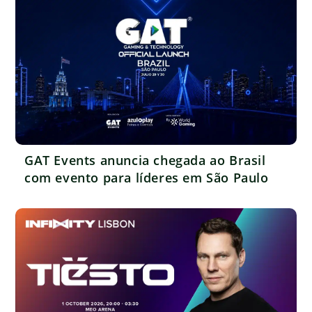
GAT Events anuncia chegada ao Brasil
com evento para líderes em São Paulo