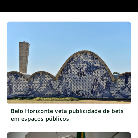
Belo Horizonte veta publicidade de bets
em espaços públicos