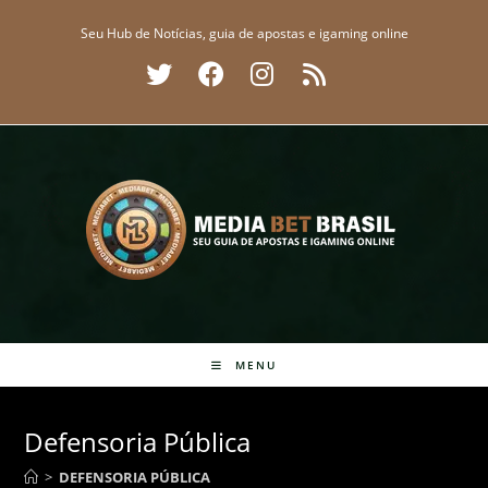
Ir
Seu Hub de Notícias, guia de apostas e igaming online
para
o
conteúdo
MENU
Defensoria Pública
>
DEFENSORIA PÚBLICA