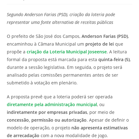
modificação
de
do
leitura:
Segundo Anderson Farias (PSD), criação da loteria pode
post:
representar uma fonte alternativa de receitas públicas
O prefeito de São José dos Campos,
Anderson Farias (PSD)
,
encaminhou à Câmara Municipal um
projeto de lei
que
propõe a
criação da Loteria Municipal Joseense
. A leitura
formal da proposta está marcada para esta
quinta-feira (5)
,
durante a sessão legislativa. Em seguida, o projeto será
analisado pelas comissões permanentes antes de ser
submetido à votação em plenário.
A proposta prevê que a loteria poderá ser operada
diretamente pela administração municipal
, ou
indiretamente por empresas privadas
, por meio de
concessão, permissão ou autorização
. Apesar de definir o
modelo de operação, o projeto
não apresenta estimativas
de arrecadação
com a nova modalidade de jogo.