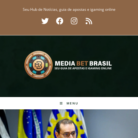
Ir
Seu Hub de Notícias, guia de apostas e igaming online
para
o
conteúdo
MENU