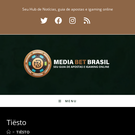
Ir
Seu Hub de Notícias, guia de apostas e igaming online
para
o
conteúdo
MENU
Tiësto
>
TIËSTO