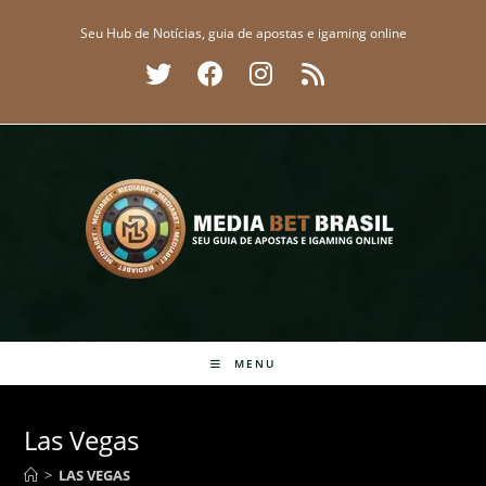
Ir
Seu Hub de Notícias, guia de apostas e igaming online
para
o
conteúdo
MENU
Las Vegas
>
LAS VEGAS