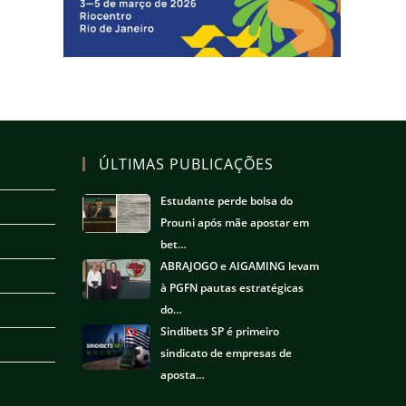
ÚLTIMAS PUBLICAÇÕES
Estudante perde bolsa do
Prouni após mãe apostar em
bet…
ABRAJOGO e AIGAMING levam
à PGFN pautas estratégicas
do…
Sindibets SP é primeiro
sindicato de empresas de
aposta…