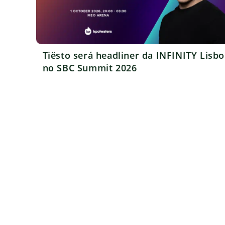
Tiësto será headliner da INFINITY Lisb
no SBC Summit 2026