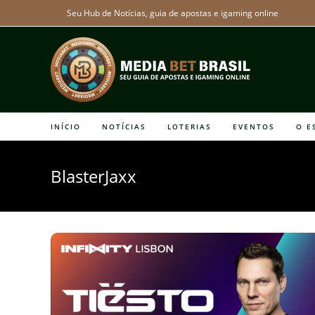
Ir
Seu Hub de Notícias, guia de apostas e igaming online
para
o
conteúdo
INÍCIO
NOTÍCIAS
LOTERIAS
EVENTOS
O E
BlasterJaxx