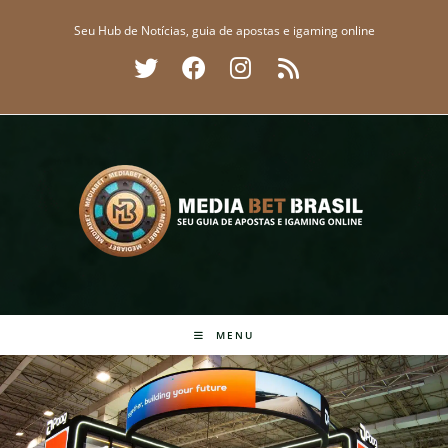
Ir
Seu Hub de Notícias, guia de apostas e igaming online
para
o
conteúdo
MENU