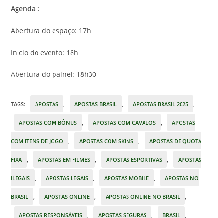
Agenda :
Abertura do espaço: 17h
Início do evento: 18h
Abertura do painel: 18h30
TAGS
:
APOSTAS
,
APOSTAS BRASIL
,
APOSTAS BRASIL 2025
,
APOSTAS COM BÔNUS
,
APOSTAS COM CAVALOS
,
APOSTAS
COM ITENS DE JOGO
,
APOSTAS COM SKINS
,
APOSTAS DE QUOTA
FIXA
,
APOSTAS EM FILMES
,
APOSTAS ESPORTIVAS
,
APOSTAS
ILEGAIS
,
APOSTAS LEGAIS
,
APOSTAS MOBILE
,
APOSTAS NO
BRASIL
,
APOSTAS ONLINE
,
APOSTAS ONLINE NO BRASIL
,
APOSTAS RESPONSÁVEIS
,
APOSTAS SEGURAS
,
BRASIL
,