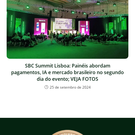
SBC Summit Lisboa: Painéis abordam
pagamentos, IA e mercado brasileiro no segundo
dia do evento; VEJA FOTOS
25 de setembro de 2024