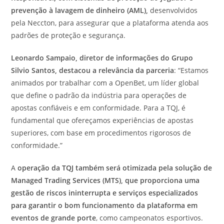
prevenção à lavagem de dinheiro (AML),
desenvolvidos
pela Neccton, para assegurar que a plataforma atenda aos
padrões de proteção e segurança.
Leonardo Sampaio, diretor de informações do Grupo
Silvio Santos, destacou a relevância da parceria
: “Estamos
animados por trabalhar com a OpenBet, um líder global
que define o padrão da indústria para operações de
apostas confiáveis e em conformidade. Para a TQJ, é
fundamental que ofereçamos experiências de apostas
superiores, com base em procedimentos rigorosos de
conformidade.”
A
operação da TQJ também será otimizada pela solução de
Managed Trading Services (MTS), que proporciona uma
gestão de riscos ininterrupta e serviços especializados
para garantir o bom funcionamento da plataforma em
eventos de grande porte
, como campeonatos esportivos.