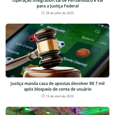
Operação Integration sai de Pernambuco e vai
para a Justiça Federal
28 de julho de 2025
Justiça manda casa de apostas devolver R$ 7 mil
após bloqueio de conta de usuário
16 de abril de 2026