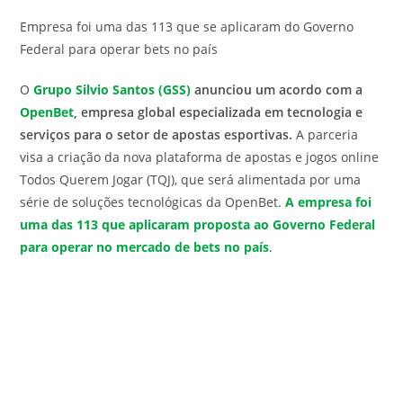
do
leitura:
Empresa foi uma das 113 que se aplicaram do Governo
post:
Federal para operar bets no país
O
Grupo Silvio Santos (GSS)
anunciou um acordo com a
OpenBet
, empresa global especializada em tecnologia e
serviços para o setor de apostas esportivas.
A parceria
visa a criação da nova plataforma de apostas e jogos online
Todos Querem Jogar (TQJ), que será alimentada por uma
série de soluções tecnológicas da OpenBet.
A empresa foi
uma das 113 que aplicaram proposta ao Governo Federal
para operar no mercado de bets no país
.