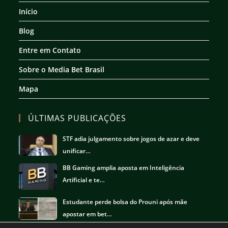
nova
nova
nova
nova
Início
aba
aba
aba
aba
Blog
Entre em Contato
Sobre o Media Bet Brasil
Mapa
ÚLTIMAS PUBLICAÇÕES
STF adia julgamento sobre jogos de azar e deve
unificar…
BB Gaming amplia aposta em Inteligência
Artificial e te…
Estudante perde bolsa do Prouni após mãe
apostar em bet…