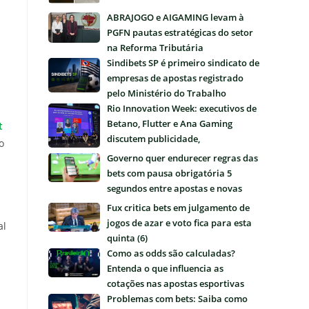
ABRAJOGO e AIGAMING levam à
PGFN pautas estratégicas do setor
na Reforma Tributária
Sindibets SP é primeiro sindicato de
empresas de apostas registrado
pelo Ministério do Trabalho
Rio Innovation Week: executivos de
Betano, Flutter e Ana Gaming
t
discutem publicidade,
o
regulamentação e futuro das bets
Governo quer endurecer regras das
no Brasil
bets com pausa obrigatória 5
segundos entre apostas e novas
restrições
Fux critica bets em julgamento de
jogos de azar e voto fica para esta
al
quinta (6)
Como as odds são calculadas?
Entenda o que influencia as
cotações nas apostas esportivas
Problemas com bets: Saiba como