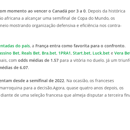
bom momento ao vencer o Canadá por 3 a 0
. Depois da histórica
o africana a alcançar uma semifinal de Copa do Mundo, os
rneio mostrando organização defensiva e eficiência nos contra-
entadas do país
, a
França entra como favorita para o confronto
.
assino Bet
,
Reals Bet
,
Bra.bet
,
1PRA1
,
Start.bet
,
Luck.bet
e
Vera Be
nais, com
odds médias de 1.57
para a vitória no duelo. Já um triunf
édias de 6.07
.
rentam desde a semifinal de 2022
. Na ocasião, os franceses
 marroquina para a decisão.Agora, quase quatro anos depois, os
iante de uma seleção francesa que almeja disputar a terceira fin