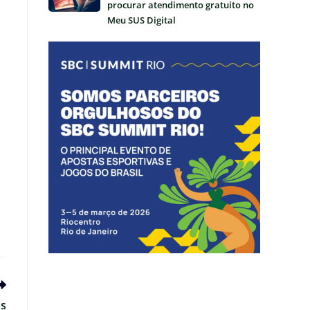
procurar atendimento gratuito no
Meu SUS Digital
ós