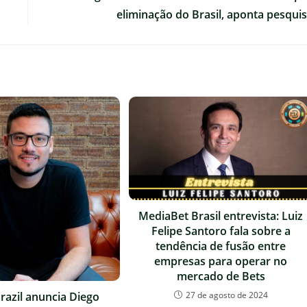
eliminação do Brasil, aponta pesqui
MediaBet Brasil entrevista: Luiz
Felipe Santoro fala sobre a
tendência de fusão entre
empresas para operar no
mercado de Bets
Brazil anuncia Diego
27 de agosto de 2024