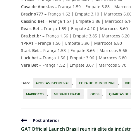
Casa de Apostas –
França 1.59 | Empate 3.88 | Marroco
Brazino777 –
França 1.62 | Empate 3.10 | Marrocos 6.0
Cassino Bet –
França 1.57 | Empate 3.86 | Marrocos 6.1
Reals Bet –
França 1.59 | Empate 4.10 | Marrocos 5.60
Bra.bet.br –
França 1.56 | Empate 3.85 | Marrocos 6.20
1PRA1 –
França 1.56 | Empate 3.96 | Marrocos 6.80
Start Bet –
França 1.53 | Empate 3.66 | Marrocos 5.66
Luck.bet –
França 1.56 | Empate 3.96 | Marrocos 6.80
Vera Bet –
França 1.52 | Empate 3.67 | Marrocos 5.70
TAGS
:
APOSTAS ESPORTIVAS
,
COPA DO MUNDO 2026
,
DID
MARROCOS
,
MEDIABET BRASIL
,
ODDS
,
QUARTAS DE 
Ler
Post anterior
mais
GAT Official Launch Brasil reunirá elite da indústr