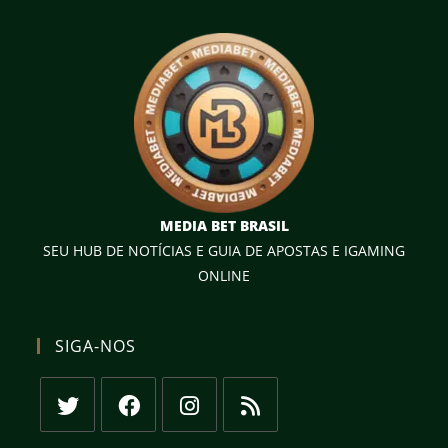
MEDIA BET BRASIL
SEU HUB DE NOTÍCIAS E GUIA DE APOSTAS E IGAMING
ONLINE
SIGA-NOS
Abre
Abre
Abre
Abre