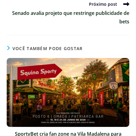
Próximo post
Senado avalia projeto que restringe publicidade de
bets
VOCÊ TAMBÉM PODE GOSTAR
SportyBet cria fan zone na Vila Madalena para