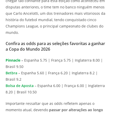
chegar tão confiante para esta edição como aconteceu em
disputas anteriores, o time tem no banco ninguém menos
que Carlo Ancelotti, um dos treinadores mais vitoriosos da
história do futebol mundial, tendo conquistado cinco
Champions League, o principal campeonato de clubes do
mundo.
Confira as odds para as seleções favoritas a ganhar
a Copa do Mundo 2026
Pinnacle
–
Espanha 5.75 | França 5.75 | Inglaterra 8.00 |
Brasil 9.50
Betbra
– Espanha 5.60 | França 6.20 | Inglaterra 8.2 |
Brasil 9.2
Bolsa de Aposta
– Espanha 6.00 | França 6.00 | Inglaterra
8.20 | Brasil 10.50
Importante ressaltar que as odds refletem apenas o
momento atual, devendo
passar por alterações ao longo