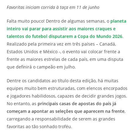
do
leitura:
Favoritas iniciam corrida à taça em 11 de junho
post:
Falta muito pouco! Dentro de algumas semanas, o
planeta
inteiro vai parar para assistir aos maiores craques e
talentos do futebol disputarem a Copa do Mundo 2026
.
Realizado pela primeira vez em três países – Canadá,
Estados Unidos e México -, o evento vai colocar frente a
frente as maiores estrelas de cada país, em uma disputa
que definirá o campeão em julho.
Dentre os candidatos ao título desta edição, há muitas
equipes muito bem estruturadas, com elencos encorpados
e jogadores habilidosos, capazes de decidir grandes jogos.
No entanto, as
principais casas de apostas do país já
começam a apontar as seleções que aparecem na frente
,
carregando a responsabilidade de serem as grandes
favoritas ao tão sonhado troféu.