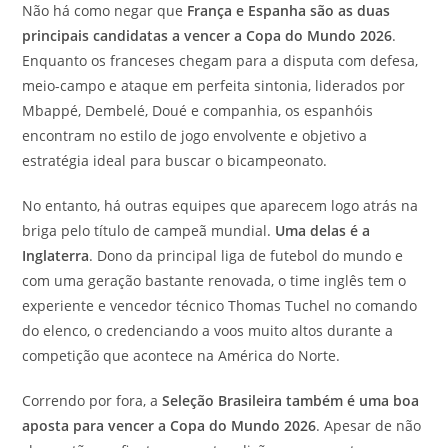
Não há como negar que
França e Espanha são as duas
principais candidatas a vencer a Copa do Mundo 2026
.
Enquanto os franceses chegam para a disputa com defesa,
meio-campo e ataque em perfeita sintonia, liderados por
Mbappé, Dembelé, Doué e companhia, os espanhóis
encontram no estilo de jogo envolvente e objetivo a
estratégia ideal para buscar o bicampeonato.
No entanto, há outras equipes que aparecem logo atrás na
briga pelo título de campeã mundial.
Uma delas é a
Inglaterra
. Dono da principal liga de futebol do mundo e
com uma geração bastante renovada, o time inglês tem o
experiente e vencedor técnico Thomas Tuchel no comando
do elenco, o credenciando a voos muito altos durante a
competição que acontece na América do Norte.
Correndo por fora, a
Seleção Brasileira também é uma boa
aposta para vencer a Copa do Mundo 2026
. Apesar de não