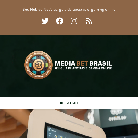
Ir
Seu Hub de Notícias, guia de apostas e igaming online
para
o
conteúdo
MENU