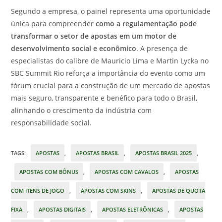
Segundo a empresa, o painel representa uma oportunidade
única para compreender
como a regulamentação pode
transformar o setor de apostas em um motor de
desenvolvimento social e econômico
. A presença de
especialistas do calibre de Mauricio Lima e Martin Lycka no
SBC Summit Rio reforça a importância do evento como um
fórum crucial para a construção de um mercado de apostas
mais seguro, transparente e benéfico para todo o Brasil,
alinhando o crescimento da indústria com
responsabilidade social.
TAGS
:
APOSTAS
,
APOSTAS BRASIL
,
APOSTAS BRASIL 2025
,
APOSTAS COM BÔNUS
,
APOSTAS COM CAVALOS
,
APOSTAS
COM ITENS DE JOGO
,
APOSTAS COM SKINS
,
APOSTAS DE QUOTA
FIXA
,
APOSTAS DIGITAIS
,
APOSTAS ELETRÔNICAS
,
APOSTAS