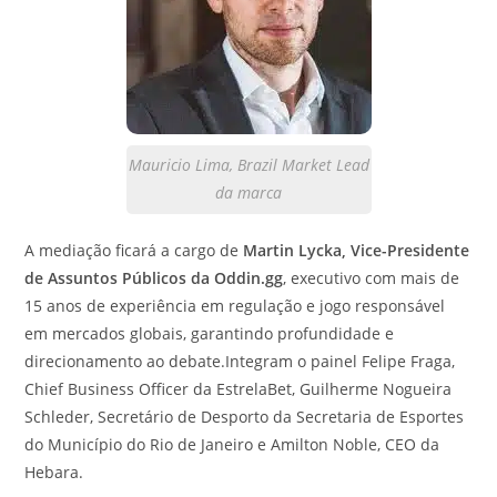
Mauricio Lima, Brazil Market Lead
da marca
A mediação ficará a cargo de
Martin Lycka, Vice-Presidente
de Assuntos Públicos da Oddin.gg
, executivo com mais de
15 anos de experiência em regulação e jogo responsável
em mercados globais, garantindo profundidade e
direcionamento ao debate.Integram o painel Felipe Fraga,
Chief Business Officer da EstrelaBet, Guilherme Nogueira
Schleder, Secretário de Desporto da Secretaria de Esportes
do Município do Rio de Janeiro e Amilton Noble, CEO da
Hebara.