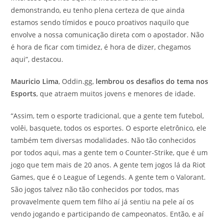
demonstrando, eu tenho plena certeza de que ainda
estamos sendo tímidos e pouco proativos naquilo que
envolve a nossa comunicação direta com o apostador. Não
é hora de ficar com timidez, é hora de dizer, chegamos
aqui”, destacou.
Mauricio Lima
, Oddin.gg,
lembrou os desafios do tema nos
Esports
, que atraem muitos jovens e menores de idade.
“Assim, tem o esporte tradicional, que a gente tem futebol,
volêi, basquete, todos os esportes. O esporte eletrônico, ele
também tem diversas modalidades. Não tão conhecidos
por todos aqui, mas a gente tem o Counter-Strike, que é um
jogo que tem mais de 20 anos. A gente tem jogos lá da Riot
Games, que é o League of Legends. A gente tem o Valorant.
São jogos talvez não tão conhecidos por todos, mas
provavelmente quem tem filho aí já sentiu na pele aí os
vendo jogando e participando de campeonatos. Então, e aí