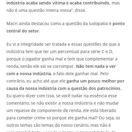
indústria acaba sendo vítima e acaba contribuindo,
mas
não é uma questão inteira nossa”, disse.
Macri ainda destacou como a questão da ludopatia é
ponto
central do setor
.
Eu vi a integridade ser tratada e essas questões de que a
indústria tem que ter um percentual para série C e D,
porque o jogador ganha mal e tem que complementar a
renda, senão ele vai se corromper.
Não tem nada a ver
com a nossa indústria
, o fato dele ganhar mal. Pelo
contrário, eu acho até que ele
ganha um pouco melhor por
causa da nossa indústria com a questão dos patrocínios
.
Eu quero dizer com isso, se você isolar na essência esse
comentário, se não existir a nossa indústria e não mudar
um repasse de componente de renda, ele está liberado
para cometer crime só porque ele ganha mal? Ou seja, os
outros temas são temas do nosso cenário, mas não é