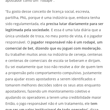
apostador como um “rodapé”.
“Eu gosto desse conceito de licença social, escrevia,
partilha, PNL, porque é uma indústria que, embora tenha
sido regulamentada, ela
precisa lutar diariamente para ser
legitimada pela sociedade
. E essa é uma luta diária que a
única unidade de troca, no meu ponto de vista, é o jogador
responsável. O
jogador responsável não é um rodapé, um
comercial de bet, dizendo que eu joguei com moderação
.
Eu trabalhei muitos anos na indústria de cerveja, centenas
e centenas de comerciais de escola se beberam e dirijam.
Eu sei exatamente que isso não resolve a dor de quem tem
a propensão pelo comportamento compulsivo. Justamente
para ajudar esses apostadores a serem identificados e
tomarem melhores decisões sobre os seus atos enquanto
apostadores, fazendo um monitoramento coletivo e
ajudando os operadores a terem uma credibilidade maior
Então, o jogo responsável não é um tratamento, ele
tem
que ser um valor institucional de todo operador
“, disse.