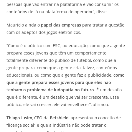
pessoas que vão entrar na plataforma e vão consumir os
conteúdos de lá na plataforma do operador”, disse.
Maurício ainda o
papel das empresas
para tratar a questão
com os adeptos dos jogos eletrônicos.
“Como é o público com ESG, ou educação, como que a gente
prepara esses jovens que têm um comportamento
totalmente diferente do público de futebol, como que a
gente prepara, como que a gente cria, talvez, conteúdos
educacionais, ou como que a gente faz a publicidade,
como
que a gente prepara esses jovens para que eles não
tenham o problema de ludopatia no futuro
. É um desafio
que é diferente, é um desafio que vai ser crescente. Esse
público, ele vai crescer, ele vai envelhecer”, afirmou.
Thiago Iusim
, CEO da
Betshield
, apresentou o conceito de
“licença social” e que a indústria não pode tratar o