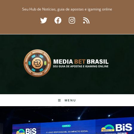
Ir
Seu Hub de Notícias, guia de apostas e igaming online
para
o
conteúdo
MENU