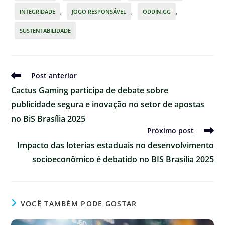
INTEGRIDADE
,
JOGO RESPONSÁVEL
,
ODDIN.GG
,
SUSTENTABILIDADE
Ler
Post anterior
mais
Cactus Gaming participa de debate sobre
artigos
publicidade segura e inovação no setor de apostas
no BiS Brasília 2025
Próximo post
Impacto das loterias estaduais no desenvolvimento
socioeconômico é debatido no BIS Brasília 2025
VOCÊ TAMBÉM PODE GOSTAR