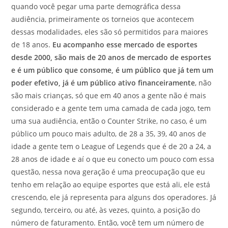
quando você pegar uma parte demográfica dessa
audiência, primeiramente os torneios que acontecem
dessas modalidades, eles são só permitidos para maiores
de 18 anos.
Eu acompanho esse mercado de esportes
desde 2000, são mais de 20 anos de mercado de esportes
e é um público que consome, é um público que já tem um
poder efetivo, já é um público ativo financeiramente
, não
são mais crianças, só que em 40 anos a gente não é mais
considerado e a gente tem uma camada de cada jogo, tem
uma sua audiência, então o Counter Strike, no caso, é um
público um pouco mais adulto, de 28 a 35, 39, 40 anos de
idade a gente tem o League of Legends que é de 20 a 24, a
28 anos de idade e aí o que eu conecto um pouco com essa
questão, nessa nova geração é uma preocupação que eu
tenho em relação ao equipe esportes que está ali, ele está
crescendo, ele já representa para alguns dos operadores. Já
segundo, terceiro, ou até, às vezes, quinto, a posição do
número de faturamento. Então, você tem um número de