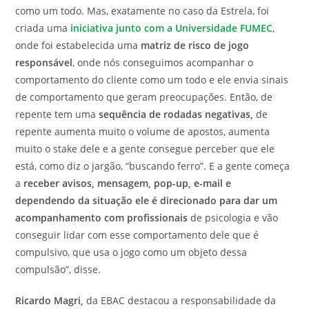
como um todo. Mas, exatamente no caso da Estrela, foi
criada uma
iniciativa junto com a Universidade FUMEC
,
onde foi estabelecida uma
matriz de risco de jogo
responsável
, onde nós conseguimos acompanhar o
comportamento do cliente como um todo e ele envia sinais
de comportamento que geram preocupações. Então, de
repente tem uma
sequência de rodadas negativas,
de
repente aumenta muito o volume de apostos, aumenta
muito o stake dele e a gente consegue perceber que ele
está, como diz o jargão, “buscando ferro”. E a gente começa
a
receber avisos, mensagem, pop-up, e-mail e
dependendo da situação ele é direcionado para dar um
acompanhamento com profissionais
de psicologia e vão
conseguir lidar com esse comportamento dele que é
compulsivo, que usa o jogo como um objeto dessa
compulsão”, disse.
Ricardo Magri,
da EBAC destacou a responsabilidade da