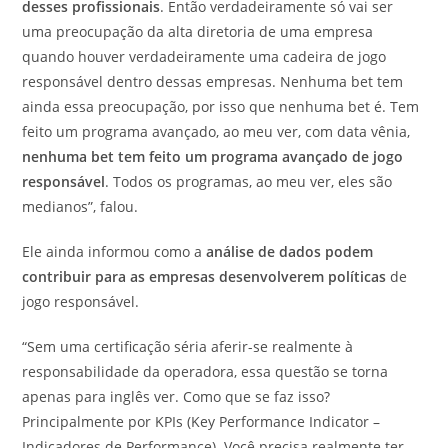
desses profissionais
. Então verdadeiramente só vai ser
uma preocupação da alta diretoria de uma empresa
quando houver verdadeiramente uma cadeira de jogo
responsável dentro dessas empresas. Nenhuma bet tem
ainda essa preocupação, por isso que nenhuma bet é. Tem
feito um programa avançado, ao meu ver, com data vênia,
nenhuma bet tem feito um programa avançado de jogo
responsável
. Todos os programas, ao meu ver, eles são
medianos”, falou.
Ele ainda informou como a
análise de dados podem
contribuir para as empresas desenvolverem políticas
de
jogo responsável.
“Sem uma certificação séria aferir-se realmente à
responsabilidade da operadora, essa questão se torna
apenas para inglês ver. Como que se faz isso?
Principalmente por KPIs (Key Performance Indicator –
Indicadores de Performance). Você precisa realmente ter